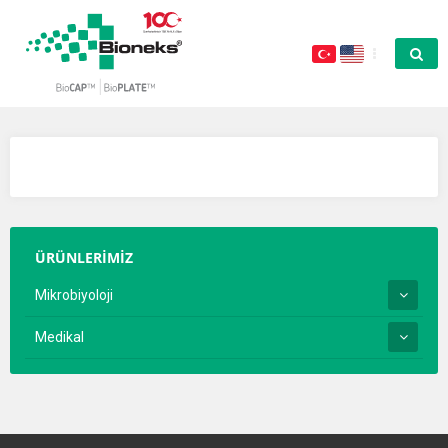
ÜRÜNLERİMİZ
Mikrobiyoloji
Medikal