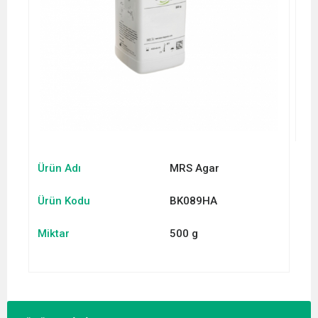
Ürün Adı
MRS Agar
Ürün Kodu
BK089HA
Miktar
500 g