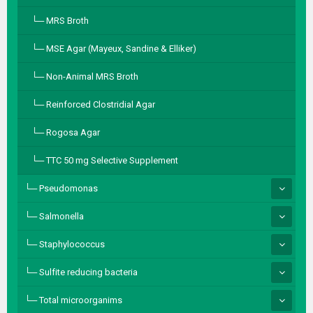
MRS Broth
MSE Agar (Mayeux, Sandine & Elliker)
Non-Animal MRS Broth
Reinforced Clostridial Agar
Rogosa Agar
TTC 50 mg Selective Supplement
Pseudomonas
Salmonella
Staphylococcus
Sulfite reducing bacteria
Total microorganims