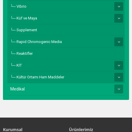
Vibrio
Küf ve Maya
Supplement
Rapid Chromogenic Media
Reaktifler
KIT
Kültür Ortamı Ham Maddeler
Medikal
Kurumsal
Ürünlerimiz