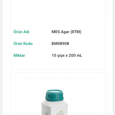
Ürün Adı
MRS Agar (RTM)
Ürün Kodu
BM08908
Miktar
10 şişe x 200 mL