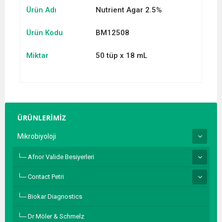
Ürün Adı
Nutrient Agar 2.5%
Ürün Kodu
BM12508
Miktar
50 tüp x 18 mL
ÜRÜNLERİMİZ
Mikrobiyoloji
Afnor Valide Besiyerleri
Contact Petri
Biokar Diagnostics
Dr Möler & Schmelz