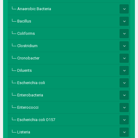
Anaerobic Bacteria
Bacillus
Coliforms
Clostridium
Cronobacter
Diluents
Escherichia coli
Enterobacteria
Enterococci
Escherichia coli O157
Listeria