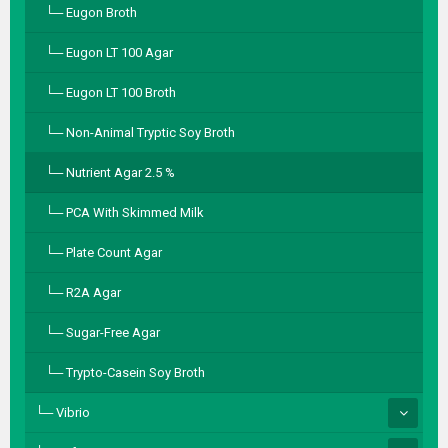
Eugon Broth
Eugon LT 100 Agar
Eugon LT 100 Broth
Non-Animal Tryptic Soy Broth
Nutrient Agar 2.5 %
PCA With Skimmed Milk
Plate Count Agar
R2A Agar
Sugar-Free Agar
Trypto-Casein Soy Broth
Vibrio