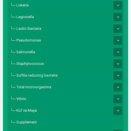
Listeria
Legionella
Lactic Bacteria
Pseudomonas
Salmonella
Staphylococcus
Sulfite reducing bacteria
Total microorganims
Vibrio
Küf ve Maya
Supplement