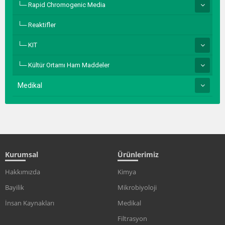
Rapid Chromogenic Media
Reaktifler
KIT
Kültür Ortamı Ham Maddeler
Medikal
Kurumsal
Ürünlerimiz
Hakkımızda
Kimya
Bayilik
Mikrobiyoloji
İnsan Kaynakları
Medikal
Filtrasyon