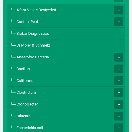
Afnor Valide Besiyerleri
Contact Petri
Biokar Diagnostics
Dr Möler & Schmelz
Anaerobic Bacteria
Bacillus
Coliforms
Clostridium
Cronobacter
Diluents
Escherichia coli