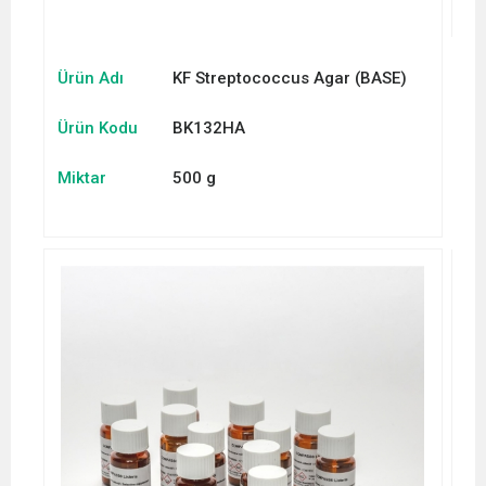
Ürün Adı
KF Streptococcus Agar (BASE)
Ürün Kodu
BK132HA
Miktar
500 g