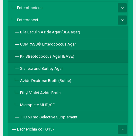
Enterobacteria
Enterococci
Bile Esculin Azide Agar (BEA agar)
COMPASS® Enterococcus Agar
KF Streptococcus Agar (BASE)
Slanetz and Bartley Agar
Azide Dextrose Broth (Rothe)
Ethyl Violet Azide Broth
Microplate MUD/SF
TTC 50 mg Selective Supplement
Escherichia coli O157