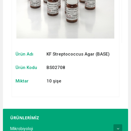
Ürün Adı
KF Streptococcus Agar (BASE)
Ürün Kodu
BS02708
Miktar
10 şişe
ÜRÜNLERİMİZ
Mikrobiyoloji