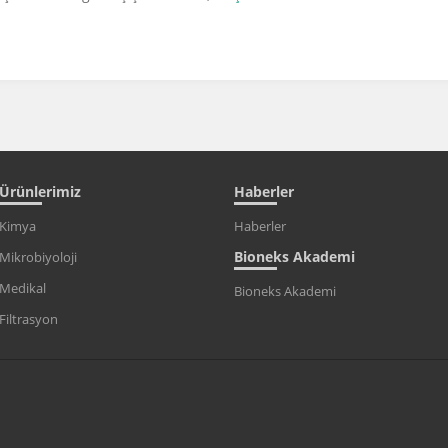
Ürünlerimiz
Haberler
Kimya
Haberler
Bioneks Akademi
Mikrobiyoloji
Medikal
Bioneks Akademi
Filtrasyon