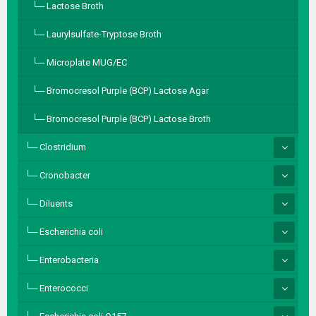
Lactose Broth
Laurylsulfate-Tryptose Broth
Microplate MUG/EC
Bromocresol Purple (BCP) Lactose Agar
Bromocresol Purple (BCP) Lactose Broth
Clostridium
Cronobacter
Diluents
Escherichia coli
Enterobacteria
Enterococci