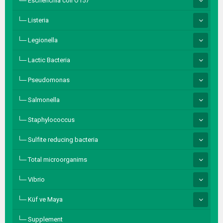
Escherichia coli O157
Listeria
Legionella
Lactic Bacteria
Pseudomonas
Salmonella
Staphylococcus
Sulfite reducing bacteria
Total microorganims
Vibrio
Küf ve Maya
Supplement