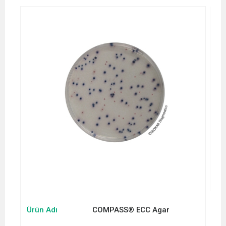
Ürün Adı
COMPASS® ECC Agar