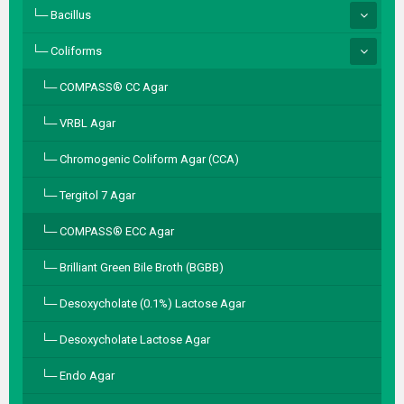
Bacillus
Coliforms
COMPASS® CC Agar
VRBL Agar
Chromogenic Coliform Agar (CCA)
Tergitol 7 Agar
COMPASS® ECC Agar
Brilliant Green Bile Broth (BGBB)
Desoxycholate (0.1%) Lactose Agar
Desoxycholate Lactose Agar
Endo Agar