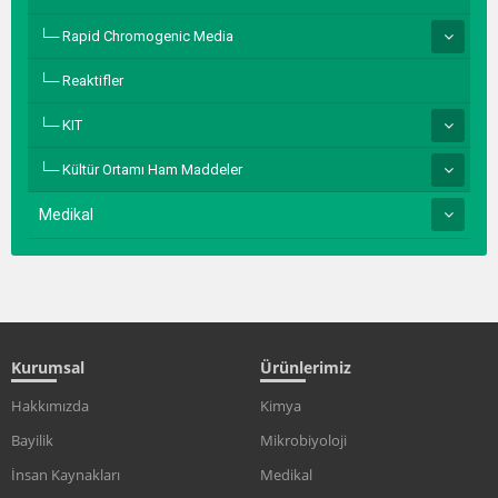
Rapid Chromogenic Media
Reaktifler
KIT
Kültür Ortamı Ham Maddeler
Medikal
Kurumsal
Ürünlerimiz
Hakkımızda
Kimya
Bayilik
Mikrobiyoloji
İnsan Kaynakları
Medikal