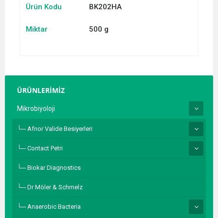
Ürün Kodu
BK202HA
Miktar
500 g
ÜRÜNLERİMİZ
Mikrobiyoloji
Afnor Valide Besiyerleri
Contact Petri
Biokar Diagnostics
Dr Möler & Schmelz
Anaerobic Bacteria