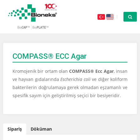
COMPASS® ECC Agar
Kromojenik bir ortam olan
COMPASS® Ecc Agar
, insan
ve hayvan gıdalarında
Escherichia coli
ve diğer koliform
bakterilerin doğrulamaya gerek olmadan eşzamanlı ve
spesifik sayım için geliştirilmiş seçici bir besiyeridir.
Sipariş
Döküman