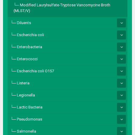
Modified Laurylsulfate-Tryptose Vancomycine Broth
(MLST/V)
Diluents
Escherichia coli
Enterobacteria
Enterococci
Escherichia coli O157
Listeria
Legionella
Lactic Bacteria
Pseudomonas
Salmonella