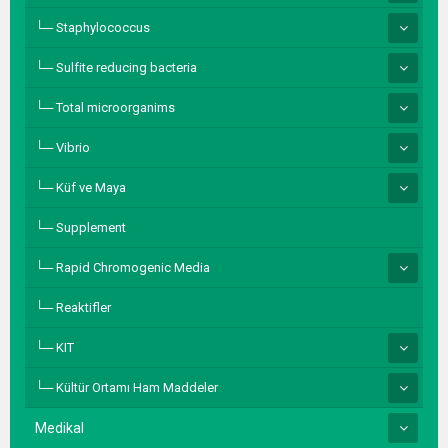
Staphylococcus
Sulfite reducing bacteria
Total microorganims
Vibrio
Küf ve Maya
Supplement
Rapid Chromogenic Media
Reaktifler
KIT
Kültür Ortamı Ham Maddeler
Medikal