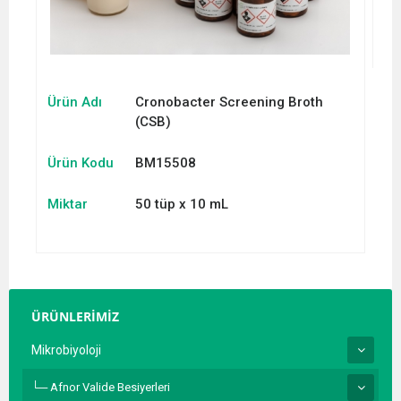
Ürün Adı
Cronobacter Screening Broth
(CSB)
Ürün Kodu
BM15508
Miktar
50 tüp x 10 mL
ÜRÜNLERİMİZ
Mikrobiyoloji
Afnor Valide Besiyerleri