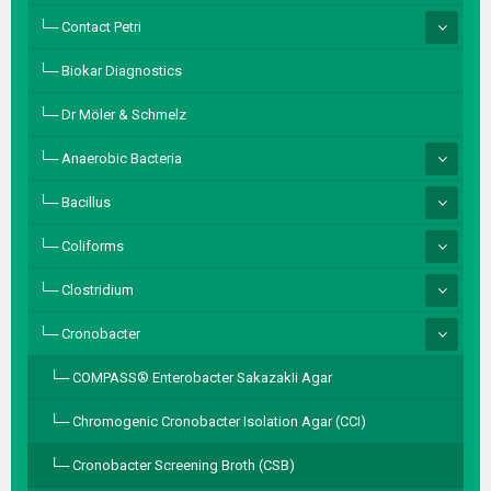
Contact Petri
Biokar Diagnostics
Dr Möler & Schmelz
Anaerobic Bacteria
Bacillus
Coliforms
Clostridium
Cronobacter
COMPASS® Enterobacter SakazakIi Agar
Chromogenic Cronobacter Isolation Agar (CCI)
Cronobacter Screening Broth (CSB)