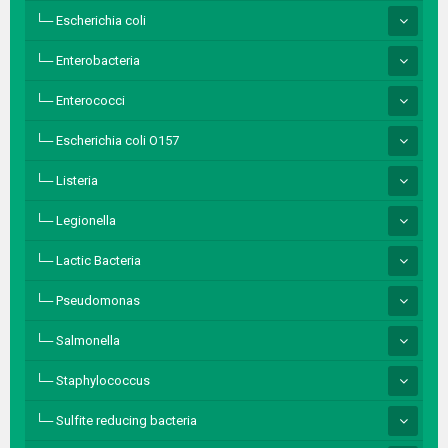
Escherichia coli
Enterobacteria
Enterococci
Escherichia coli O157
Listeria
Legionella
Lactic Bacteria
Pseudomonas
Salmonella
Staphylococcus
Sulfite reducing bacteria