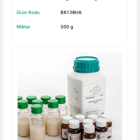
Ürün Kodu
BK138HA
Miktar
500 g