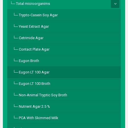
Total microorganims
Trypto-Casein Soy Agar
Yeast Extract Agar
Cetrimide Agar
Contact Plate Agar
Eugon Broth
Eugon LT 100 Agar
Eugon LT 100 Broth
Non-Animal Tryptic Soy Broth
Nutrient Agar 2.5 %
PCA With Skimmed Milk