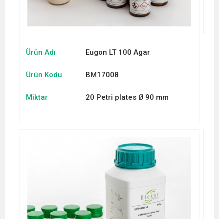
Ürün Adı
Eugon LT 100 Agar
Ürün Kodu
BM17008
Miktar
20 Petri plates Ø 90 mm