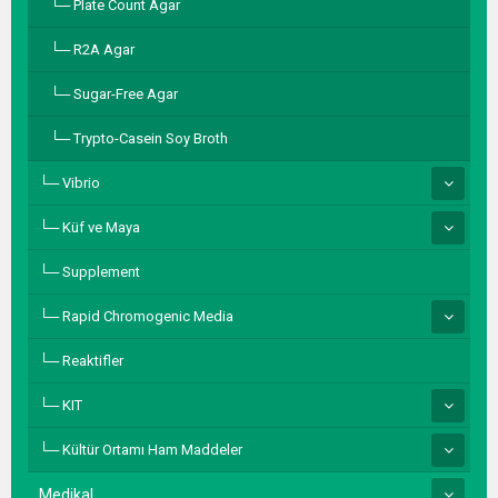
Plate Count Agar
R2A Agar
Sugar-Free Agar
Trypto-Casein Soy Broth
Vibrio
Küf ve Maya
Supplement
Rapid Chromogenic Media
Reaktifler
KIT
Kültür Ortamı Ham Maddeler
Medikal