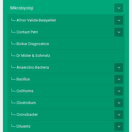
Mikrobiyoloji
Afnor Valide Besiyerleri
Contact Petri
Biokar Diagnostics
Dr Möler & Schmelz
Anaerobic Bacteria
Bacillus
Coliforms
Clostridium
Cronobacter
Diluents