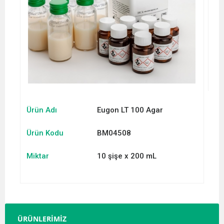
Ürün Adı
Eugon LT 100 Agar
Ürün Kodu
BM04508
Miktar
10 şişe x 200 mL
ÜRÜNLERİMİZ