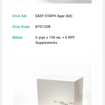
Ürün Adı
EASY STAPH Agar (kit)
Ürün Kodu
BT01208
Miktar
6 şişe x 190 mL + 6 RPF
Supplements