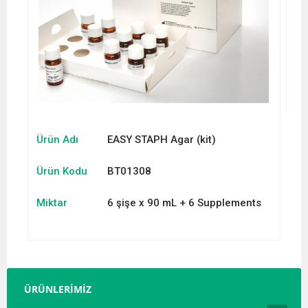
Ürün Adı
EASY STAPH Agar (kit)
Ürün Kodu
BT01308
Miktar
6 şişe x 90 mL + 6 Supplements
ÜRÜNLERİMİZ