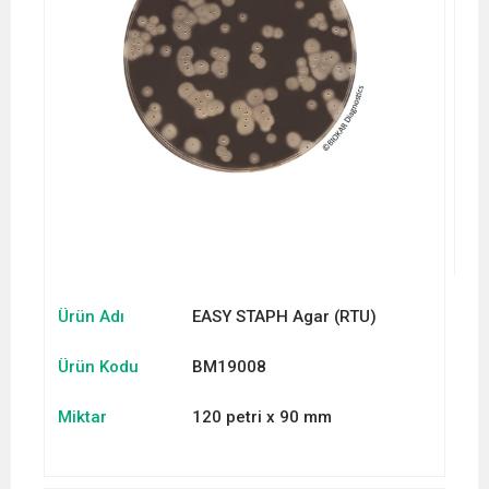
Ürün Adı
EASY STAPH Agar (RTU)
Ürün Kodu
BM19008
Miktar
120 petri x 90 mm