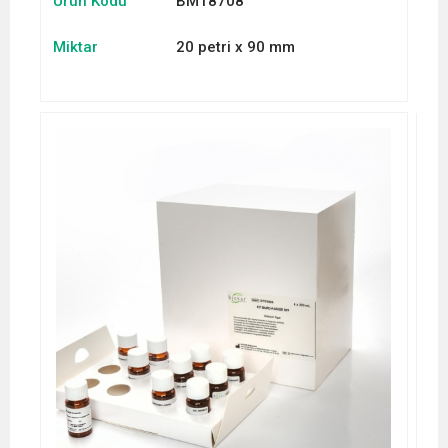
Ürün Kodu
BM18708
Miktar
20 petri x 90 mm