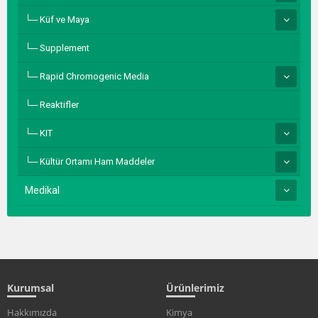
Küf ve Maya
Supplement
Rapid Chromogenic Media
Reaktifler
KIT
Kültür Ortamı Ham Maddeler
Medikal
Kurumsal
Ürünlerimiz
Hakkımızda
Kimya