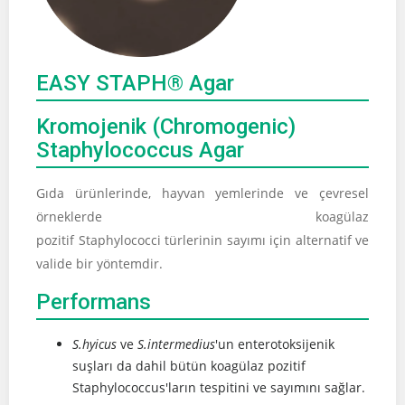
EASY STAPH® Agar
Kromojenik (Chromogenic)
Staphylococcus Agar
Gıda ürünlerinde, hayvan yemlerinde ve çevresel
örneklerde koagülaz
pozitif Staphylococci türlerinin sayımı için alternatif ve
valide bir yöntemdir.
Performans
S.hyicus
ve
S.intermedius
'un enterotoksijenik
suşları da dahil bütün koagülaz pozitif
Staphylococcus'ların tespitini ve sayımını sağlar.