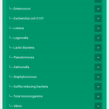
Enterococci
Escherichia coli O157
Listeria
Legionella
Lactic Bacteria
Pseudomonas
Salmonella
Staphylococcus
Sulfite reducing bacteria
Total microorganims
Vibrio