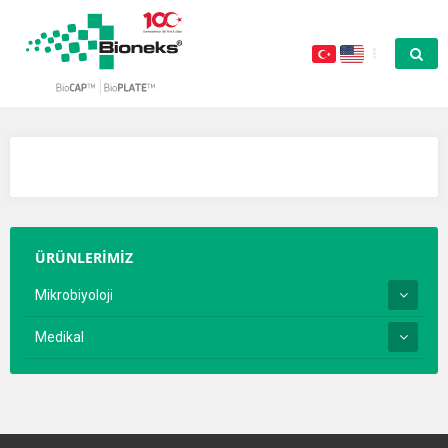
ÜRÜNLERİMİZ
Mikrobiyoloji
Medikal