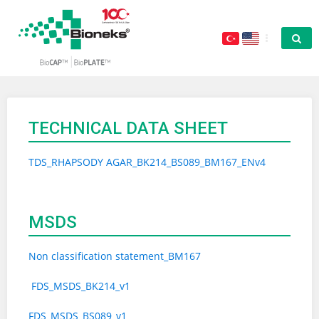
TECHNICAL DATA SHEET
TDS_RHAPSODY AGAR_BK214_BS089_BM167_ENv4
MSDS
Non classification statement_BM167
FDS_MSDS_BK214_v1
FDS_MSDS_BS089_v1