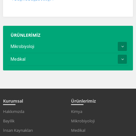
ÜRÜNLERİMİZ
Mikrobiyoloji
Medikal
Kurumsal
Ürünlerimiz
Hakkımızda
Kimya
Bayilik
Mikrobiyoloji
İnsan Kaynakları
Medikal