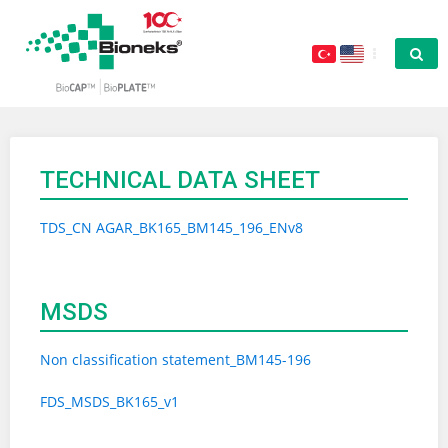
TECHNICAL DATA SHEET
TDS_CN AGAR_BK165_BM145_196_ENv8
MSDS
Non classification statement_BM145-196
FDS_MSDS_BK165_v1