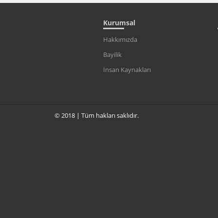
Kurumsal
Hakkımızda
Bayilik
İnsan Kaynakları
© 2018 | Tüm hakları saklıdır.