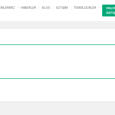
ÜNLERİMİZ
HABERLER
BLOG
İLETİŞİM
TEMSİLCİLİKLER
ONLİ
SATIŞ