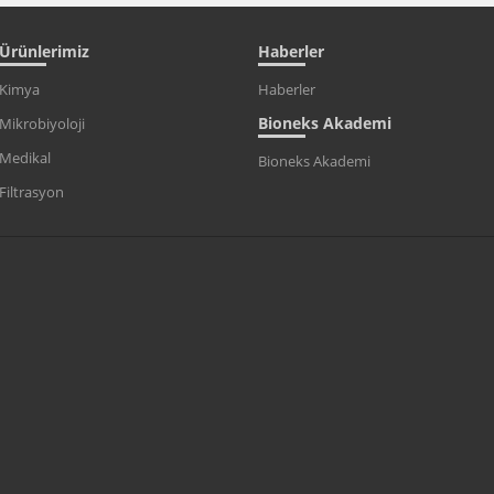
Ürünlerimiz
Haberler
Kimya
Haberler
Bioneks Akademi
Mikrobiyoloji
Medikal
Bioneks Akademi
Filtrasyon