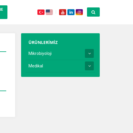
NE
ÜRÜNLERİMİZ
Mikrobiyoloji
Medikal