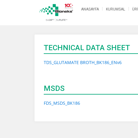
ANASAYFA
KURUMSAL
ÜR
TECHNICAL DATA SHEET
TDS_GLUTAMATE BROTH_BK186_ENv6
MSDS
FDS_MSDS_BK186