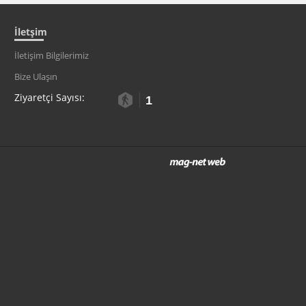
İletşim
İletişim Bilgilerimiz
Bize Ulaşın
Ziyaretçi Sayısı:
1