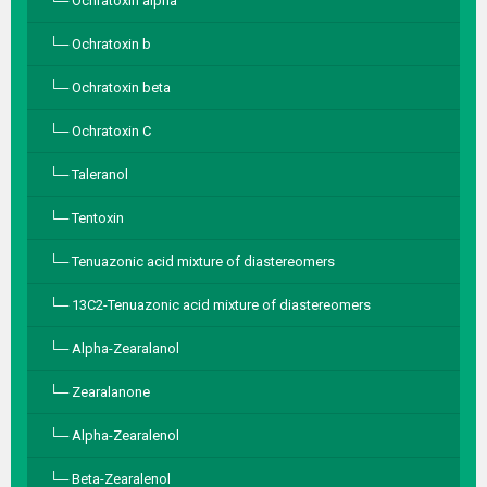
Ochratoxin alpha
Ochratoxin b
Ochratoxin beta
Ochratoxin C
Taleranol
Tentoxin
Tenuazonic acid mixture of diastereomers
13C2-Tenuazonic acid mixture of diastereomers
Alpha-Zearalanol
Zearalanone
Alpha-Zearalenol
Beta-Zearalenol