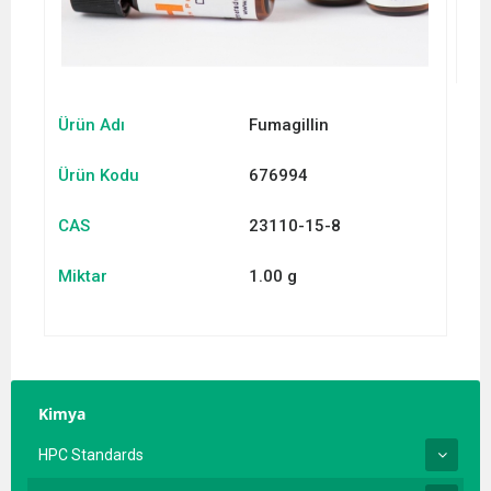
Ürün Adı
Fumagillin
Ürün Kodu
676994
CAS
23110-15-8
Miktar
1.00 g
Kimya
HPC Standards