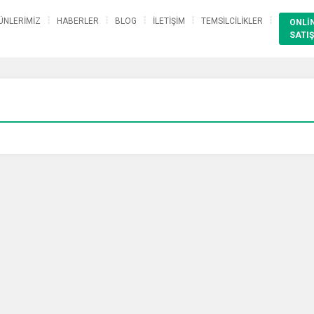
ÜNLERİMİZ
HABERLER
BLOG
İLETİŞİM
TEMSİLCİLİKLER
ONLİ
SATIŞ