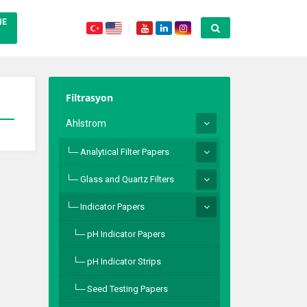
NE
Filtrasyon
Ahlstrom
Analytical Filter Papers
Glass and Quartz Filters
Indicator Papers
pH Indicator Papers
pH Indicator Strips
Seed Testing Papers