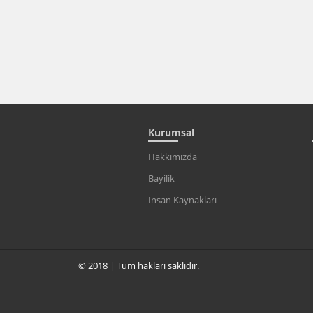
Kurumsal
Hakkımızda
Bayilik
İnsan Kaynakları
© 2018 | Tüm hakları saklıdır.