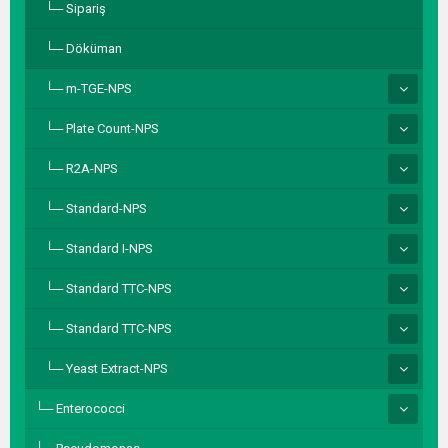
Sipariş
Döküman
m-TGE-NPS
Plate Count-NPS
R2A-NPS
Standard-NPS
Standard I-NPS
Standard TTC-NPS
Standard TTC-NPS
Yeast Extract-NPS
Enterococci