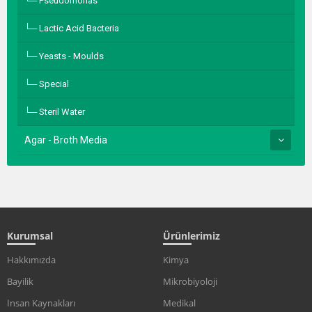
Pseudomonas
Lactic Acid Bacteria
Yeasts - Moulds
Special
Steril Water
Agar - Broth Media
Kurumsal
Ürünlerimiz
Hakkımızda
Kimya
Bayilik
Mikrobiyoloji
İnsan Kaynakları
Medikal