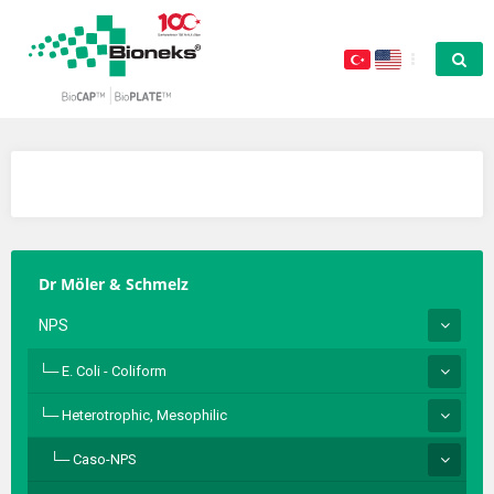
Dr Möler & Schmelz
NPS
E. Coli - Coliform
Heterotrophic, Mesophilic
Caso-NPS