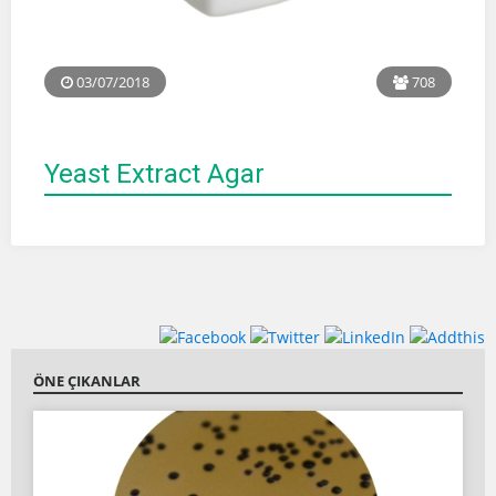
03/07/2018
708
Yeast Extract Agar
ÖNE ÇIKANLAR