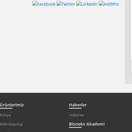
Ürünlerimiz
Haberler
Kimya
Haberler
Bioneks Akademi
Mikrobiyoloji