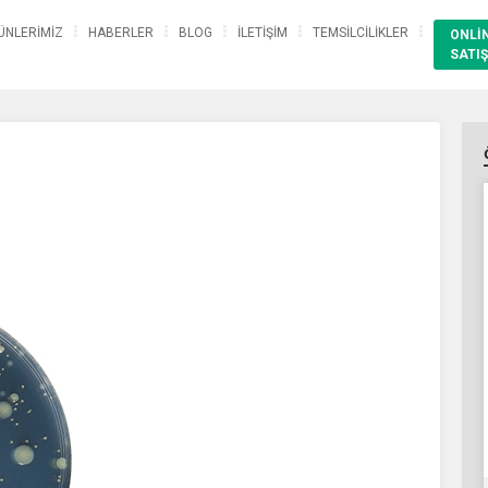
ÜNLERİMİZ
HABERLER
BLOG
İLETİŞİM
TEMSİLCİLİKLER
ONLİ
SATIŞ