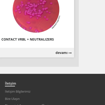
CONTACT VRBL + NEUTRALIZERS
devamı
İletşim
İletişim Bilgilerimiz
Bize Ulaşın