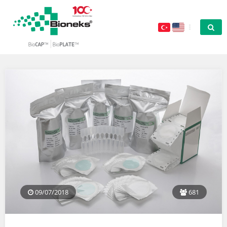
09/07/2018
681