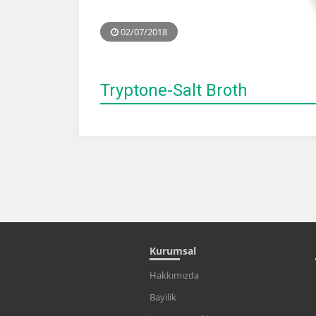
02/07/2018
Tryptone-Salt Broth
Kurumsal
Hakkımızda
Bayilik