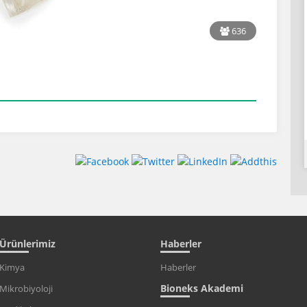
636
Ürünlerimiz
Haberler
Kimya
Haberler
Bioneks Akademi
Mikrobiyoloji