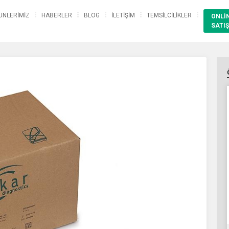
ÜNLERİMİZ
HABERLER
BLOG
İLETİŞİM
TEMSİLCİLİKLER
ONLİ
SATIŞ