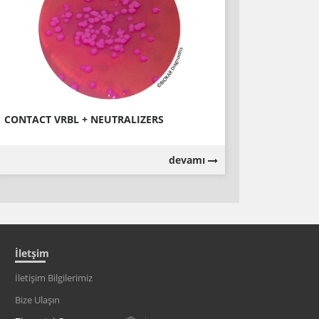
CONTACT VRBL + NEUTRALIZERS
devamı
İletşim
İletişim Bilgilerimiz
Bize Ulaşın