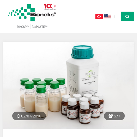
02/07/2018
677