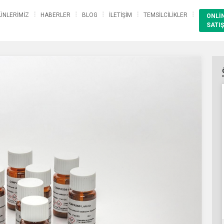
ÜNLERİMİZ
HABERLER
BLOG
İLETİŞİM
TEMSİLCİLİKLER
ONLİ
SATIŞ