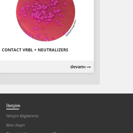
CONTACT VRBL + NEUTRALIZERS
devamı
İletşim
İletişim Bilgilerimiz
Bize Ulaşın