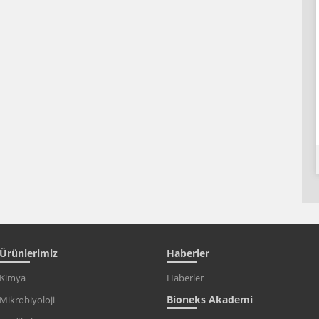
Ürünlerimiz
Haberler
Kimya
Haberler
Bioneks Akademi
Mikrobiyoloji