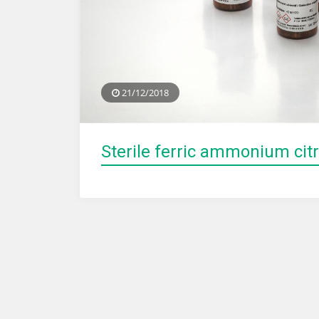
21/12/2018
Sterile ferric ammonium ci