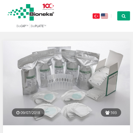
09/07/2018
593