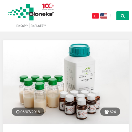
06/07/2018
624