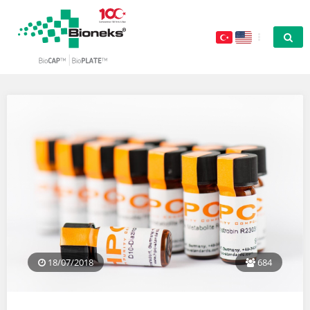
18/07/2018
684