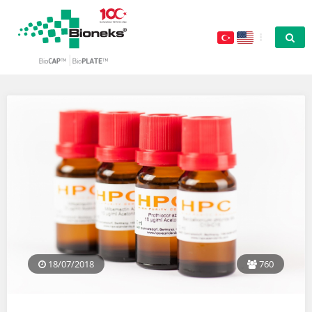
18/07/2018
760