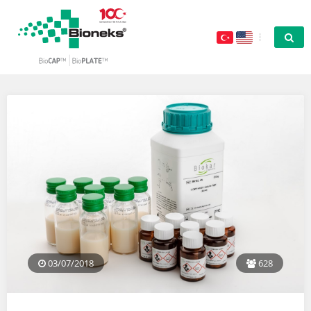
03/07/2018
628