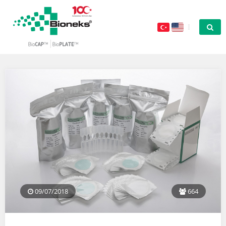
09/07/2018
664