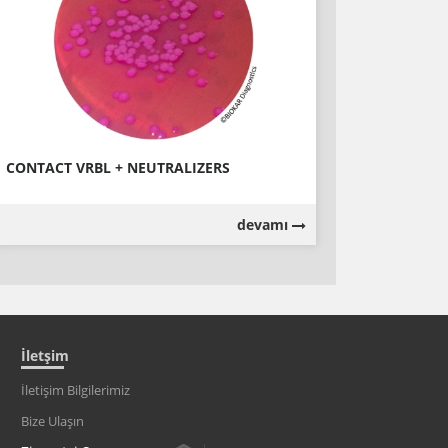
CONTACT VRBL + NEUTRALIZERS
devamı
İletşim
İletişim Bilgilerimiz
Bize Ulaşın