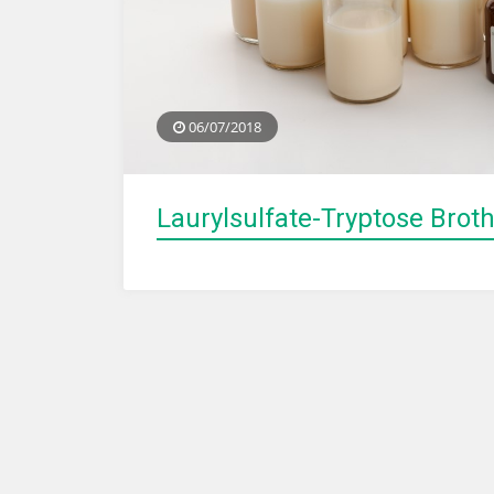
06/07/2018
Laurylsulfate-Tryptose Brot