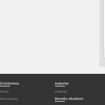
Ürünlerimiz
Haberler
Kimya
Haberler
Bioneks Akademi
Mikrobiyoloji