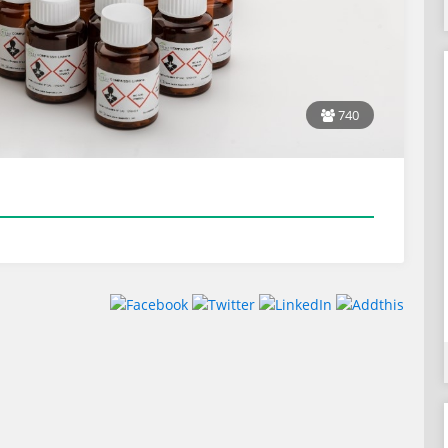
740
h