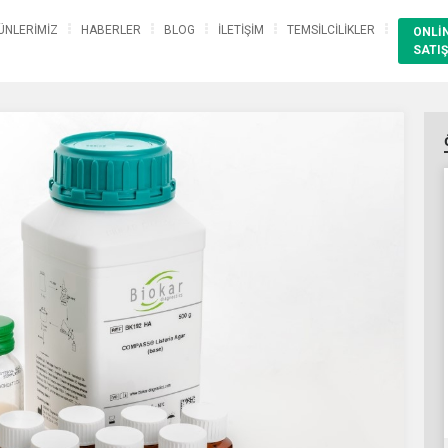
ÜNLERİMİZ
HABERLER
BLOG
İLETİŞİM
TEMSİLCİLİKLER
ONLİ
SATIŞ