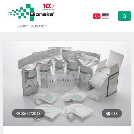
06/07/2018
638