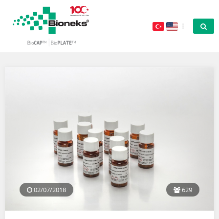
02/07/2018
629