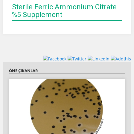
Sterile Ferric Ammonium Citrate
%5 Supplement
ÖNE ÇIKANLAR