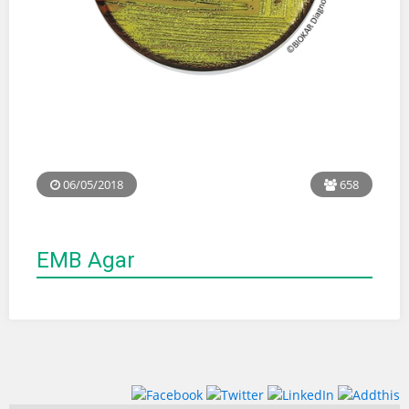
06/05/2018
658
EMB Agar