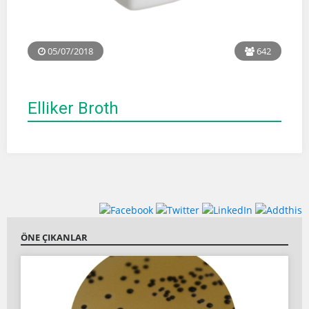
05/07/2018
642
Elliker Broth
ÖNE ÇIKANLAR