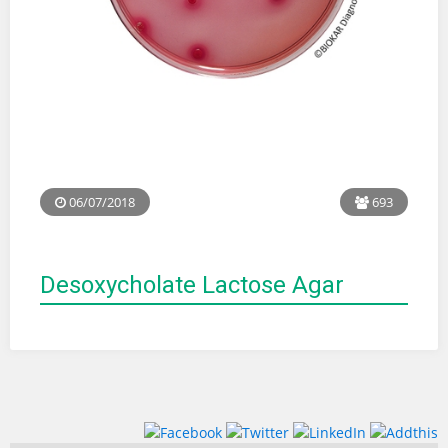
06/07/2018
693
Desoxycholate Lactose Agar