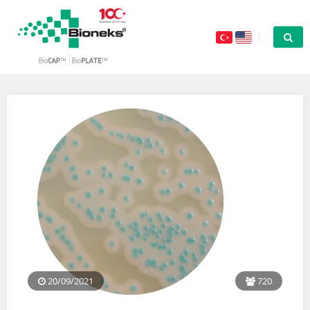
20/09/2021
720