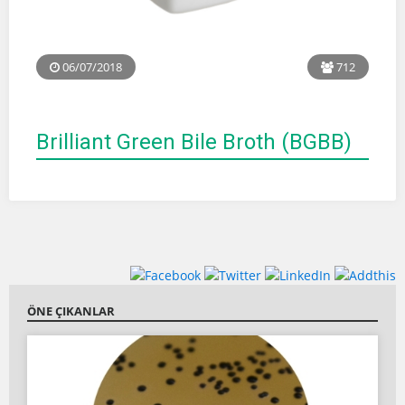
06/07/2018
712
Brilliant Green Bile Broth (BGBB)
ÖNE ÇIKANLAR