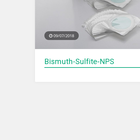
09/07/2018
Bismuth-Sulfite-NPS