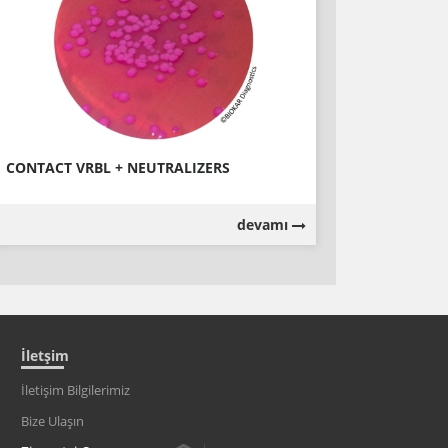
CONTACT VRBL + NEUTRALIZERS
devamı
İletşim
İletişim Bilgilerimiz
Bize Ulaşın