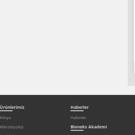
Ürünlerimiz
Haberler
Kimya
Haberler
Bioneks Akademi
Mikrobiyoloji