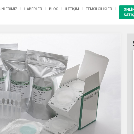
ÜNLERİMİZ
HABERLER
BLOG
İLETİŞİM
TEMSİLCİLİKLER
ONLİ
SATIŞ