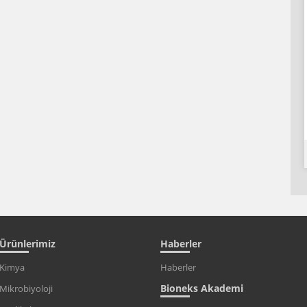
Ürünlerimiz
Haberler
Kimya
Haberler
Bioneks Akademi
Mikrobiyoloji