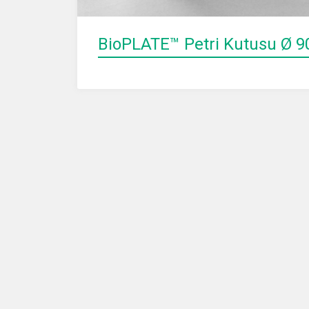
BioPLATE™ Petri Kutusu Ø 90