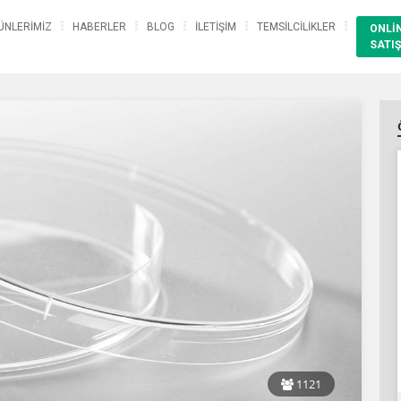
ÜNLERİMİZ
HABERLER
BLOG
İLETİŞİM
TEMSİLCİLİKLER
ONLİ
SATIŞ
1121