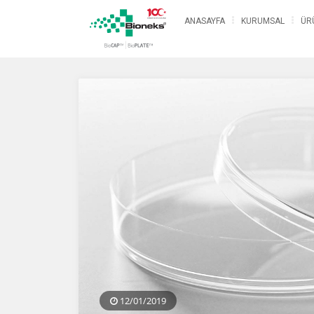
ANASAYFA
KURUMSAL
ÜR
12/01/2019