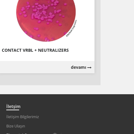
CONTACT VRBL + NEUTRALIZERS
devamı
İletşim
İletişim Bilgilerimiz
Bize Ulaşın