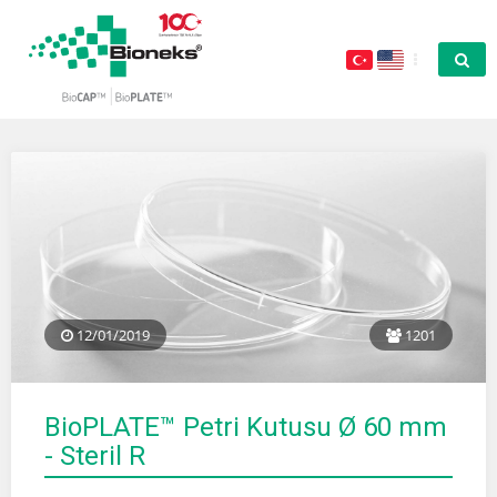
12/01/2019
1201
BioPLATE™ Petri Kutusu Ø 60 mm
- Steril R