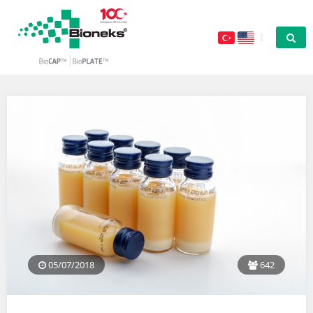
05/07/2018
642