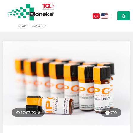
17/07/2018
700