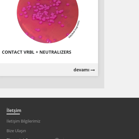
CONTACT VRBL + NEUTRALIZERS
devamı
İletşim
İletişim Bilgilerimiz
Bize Ulaşın