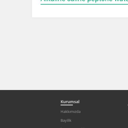
Kurumsal
Hakkımızda
Bayilik