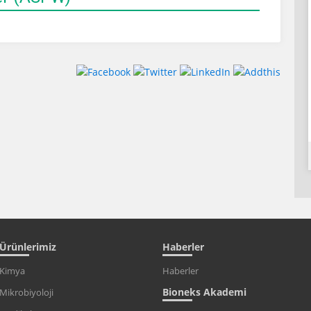
Ürünlerimiz
Haberler
Kimya
Haberler
Bioneks Akademi
Mikrobiyoloji