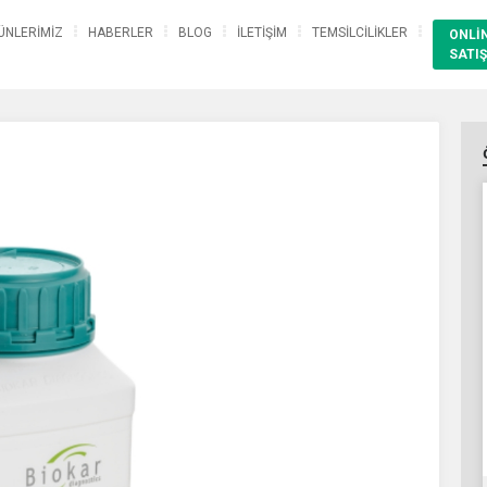
ÜNLERİMİZ
HABERLER
BLOG
İLETİŞİM
TEMSİLCİLİKLER
ONLİ
SATIŞ