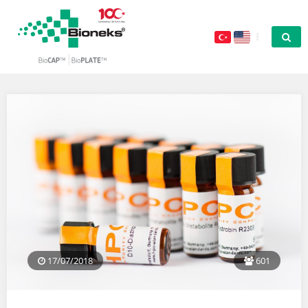
17/07/2018
601