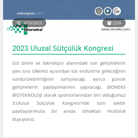
08/10/2023
2259
2023 Ulusal Sütçülük Kongresi
Süt bilimi ve teknolojisi alanındaki son gelişmelerin
yanı sıra ülkemiz açısından süt endüstrisi geleceğinin
sürdürülebilirliğinin tartışılacağı, ayrica güncel
gelişmelerin paylaşimlarinin yapılacağı, BİONEKS
BİOTEKNOLOJİ olarak sponsorlarından biri olduğumuz
3.Ulusal Sütçülük Kongresi'nde tüm sektör
paydaşlarımızla bir arada olmaktan mutluluk
duyuyoruz.