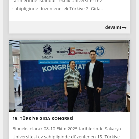
tarihlerinde istanbul Teknik Üniversitesi ev
sahipliginde düzenlenecek Türkiye 2. Gida..
devamı
15. TÜRKİYE GIDA KONGRESİ
Bioneks olarak 08-10 Ekim 2025 tarihlerinde Sakarya
Üniversitesi ev sahipliginde düzenlenen 15. Türkiye