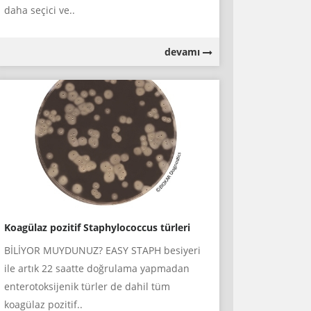
daha seçici ve..
devamı
Koagülaz pozitif Staphylococcus türleri
BİLİYOR MUYDUNUZ? EASY STAPH besiyeri
ile artık 22 saatte doğrulama yapmadan
enterotoksijenik türler de dahil tüm
koagülaz pozitif..