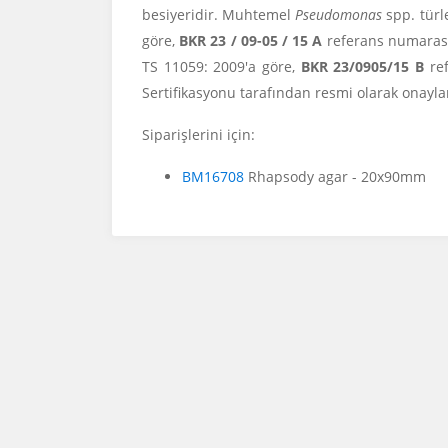
besiyeridir. Muhtemel
Pseudomonas
spp. türl
göre,
BKR 23 / 09-05 / 15 A
referans numarası 
TS 11059: 2009'a göre,
BKR 23/0905/15 B
ref
Sertifikasyonu tarafından resmi olarak onayla
Siparişlerini için:
BM16708
Rhapsody agar - 20x90mm