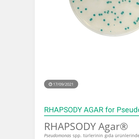
17/09/2021
RHAPSODY AGAR for Pseud
RHAPSODY Agar®
Pseudomonas
spp. türlerinin gıda ürünlerinde