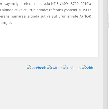
eri sayımı için referans metodu NF EN ISO 13720: 2010'a
altında et ve et ürünlerinde; referans yöntemi XP ISO /
erans numarası altında süt ve süt ürünlerinde AFNOR
nmıştır.