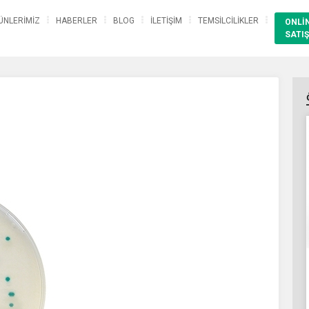
ÜNLERİMİZ
HABERLER
BLOG
İLETİŞİM
TEMSİLCİLİKLER
ONLİ
SATIŞ