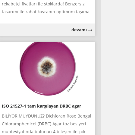
rekabetçi fiyatları ile stoklarda! Benzersiz
tasarımı ile rahat kavranıp optimum taşıma..
devamı
ISO 21527-1 tam karşılayan DRBC agar
BİLİYOR MUYDUNUZ? Dichloran Rose Bengal
Chloramphenicol (DRBC) Agar toz besiyeri
muhteviyatında bulunan 4 bileşen ile çok