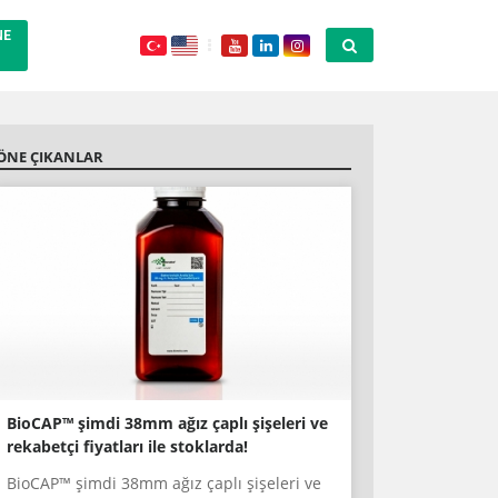
NE
ÖNE ÇIKANLAR
BioCAP™ şimdi 38mm ağız çaplı şişeleri ve
rekabetçi fiyatları ile stoklarda!
BioCAP™ şimdi 38mm ağız çaplı şişeleri ve