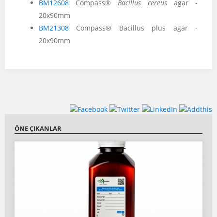
BM12608
Compass®
Bacillus cereus
agar -
20x90mm
BM21308
Compass® Bacillus plus agar -
20x90mm
ÖNE ÇIKANLAR