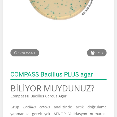
17/09/2021
2713
COMPASS Bacillus PLUS agar
BİLİYOR MUYDUNUZ?
Compass® Bacillus Cereus Agar
Grup
Bacillus cereus
analizinde artık doğrulama
yapmanıza gerek yok. AFNOR Validasyon numarası