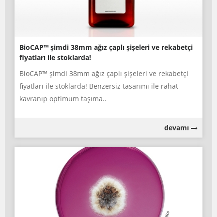
BioCAP™ şimdi 38mm ağız çaplı şişeleri ve rekabetçi
fiyatları ile stoklarda!
BioCAP™ şimdi 38mm ağız çaplı şişeleri ve rekabetçi
fiyatları ile stoklarda! Benzersiz tasarımı ile rahat
kavranıp optimum taşıma..
devamı