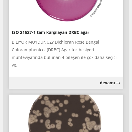
ISO 21527-1 tam karşılayan DRBC agar
BİLİYOR MUYDUNUZ? Dichloran Rose Bengal
Chloramphenicol (DRBC) Agar toz besiyeri
muhteviyatında bulunan 4 bileşen ile çok daha seçici
ve..
devamı