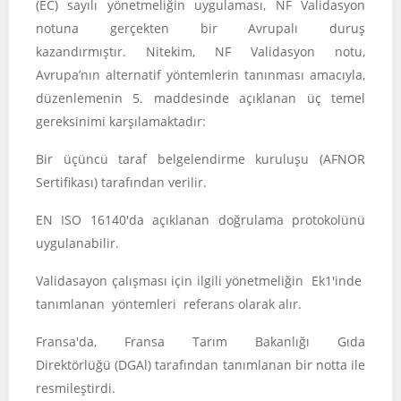
(EC) sayılı yönetmeliğin uygulaması, NF Validasyon
notuna gerçekten bir Avrupalı duruş
kazandırmıştır. Nitekim, NF Validasyon notu,
Avrupa’nın alternatif yöntemlerin tanınması amacıyla,
düzenlemenin 5. maddesinde açıklanan üç temel
gereksinimi karşılamaktadır:
Bir üçüncü taraf belgelendirme kuruluşu (AFNOR
Sertifikası) tarafından verilir.
EN ISO 16140'da açıklanan doğrulama protokolünü
uygulanabilir.
Validasayon çalışması için ilgili yönetmeliğin Ek1'inde
tanımlanan yöntemleri referans olarak alır.
Fransa'da, Fransa Tarım Bakanlığı Gıda
Direktörlüğü (DGAl) tarafından tanımlanan bir notta ile
resmileştirdi.