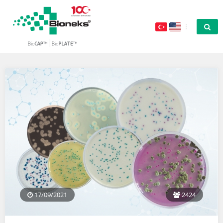
17/09/2021
2424