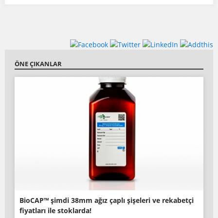
ÖNE ÇIKANLAR
BioCAP™ şimdi 38mm ağız çaplı şişeleri ve rekabetçi
fiyatları ile stoklarda!