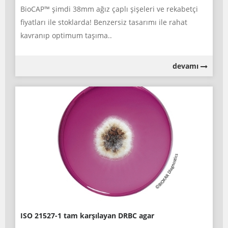
BioCAP™ şimdi 38mm ağız çaplı şişeleri ve rekabetçi
fiyatları ile stoklarda! Benzersiz tasarımı ile rahat
kavranıp optimum taşıma..
devamı
ISO 21527-1 tam karşılayan DRBC agar