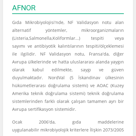
AFNOR
Gıda Mikrobiyolojisi'nde, NF Validasyon notu alan
alternatif yöntemler, mikroorganizmaların
(Listeria,Salmonella,Koliformlar...) tespiti veya
sayımı ve antibiyotik kalıntılarının tespiti/ölçeklemesi
ile ilgilidir. NF Validasyon notu, Fransa'da, diğer
Avrupa ülkelerinde ve hatta uluslararası alanda yaygın
olarak kabul edilmekte, saygı ve güven
duyulmaktadır. NordVal (5 İskandinav ülkesinin
hükümetlerarası doğrulama sistemi) ve AOAC (Kuzey
Amerika teknik doğrulama sistemi) teknik doğrulama
sistemlerinden farklı olarak çalışan tamamen ayrı bir
Avrupa sertifikasyon sistemidir.
Ocak 2006'da, gıda maddelerine
uygulanabilir mikrobiyolojik kriterlere İlişkin 2073/2005