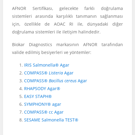
AFNOR Sertifikası, gelecekte farklı doğrulama
sistemleri arasında karşılıklı tanımanın sağlanması
için, özellikle de AOAC RI ile, dünyadaki diğer
doğrulama sistemleri ile iletişim halindedir.
Biokar Diagnostics markasının AFNOR tarafından
valide edilmiş besiyerleri ve yöntemler:
IRIS Salmonella® Agar
COMPASS®
Listeria
Agar
COMPASS®
Bacillus cereus
Agar
RHAPSODY Agar®
EASY STAPH®
SYMPHONY® agar
COMPASS® cc Agar
SESAME Salmonella TEST®